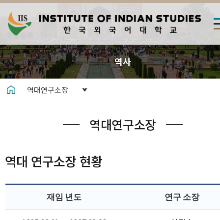
역사
역대연구소장
역대연구소장
역대 연구소장 현황
재임 년도
연구 소장